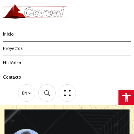
Inicio
Proyectos
Histórico
Contacto
Abrir 
EN