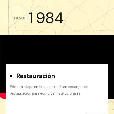
1
9
8
4
DESDE
Restauración
Primera etapa en la que se realizan encargos de
restauración para edificios institucionales.