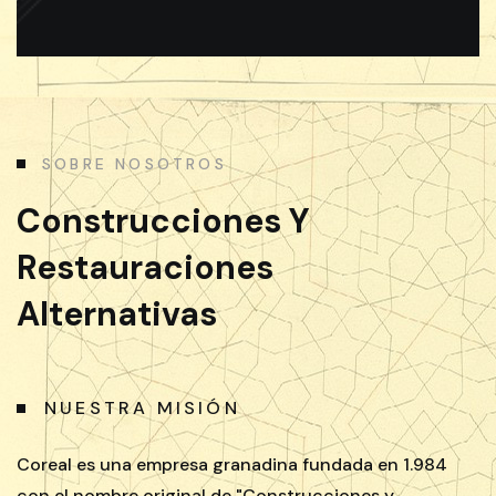
SOBRE NOSOTROS
Construcciones Y
Restauraciones
Alternativas
NUESTRA MISIÓN
Coreal es una empresa granadina fundada en 1.984
con el nombre original de "Construcciones y