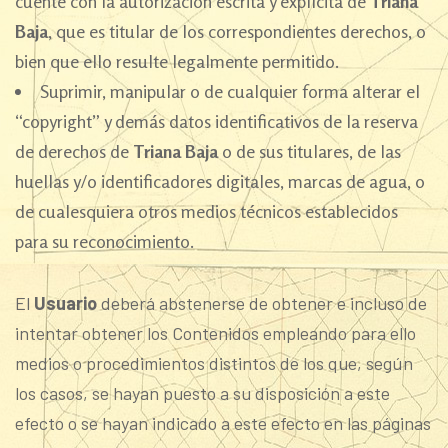
cuente con la autorización escrita y explícita de
Triana
Baja
, que es titular de los correspondientes derechos, o
bien que ello resulte legalmente permitido.
Suprimir, manipular o de cualquier forma alterar el
“copyright” y demás datos identificativos de la reserva
de derechos de
Triana Baja
o de sus titulares, de las
huellas y/o identificadores digitales, marcas de agua, o
de cualesquiera otros medios técnicos establecidos
para su reconocimiento.
El
Usuario
deberá abstenerse de obtener e incluso de
intentar obtener los Contenidos empleando para ello
medios o procedimientos distintos de los que, según
los casos, se hayan puesto a su disposición a este
efecto o se hayan indicado a este efecto en las páginas