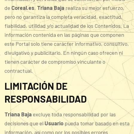
de
Coreal.es
,
Triana Baja
realiza su mejor esfuerzo,
pero no garantiza la completa veracidad, exactitud,
fiabilidad, utilidad y/o actualidad de los Contenidos. La
información contenida en las páginas que componen
este Portal solo tiene carácter informativo, consultivo,
divulgativo y publicitario. En ningún caso ofrecen ni
tienen carácter de compromiso vinculante o
contractual.
LIMITACIÓN DE
RESPONSABILIDAD
Triana Baja
excluye toda responsabilidad por las
decisiones que el
Usuario
pueda tomar basado en esta
información, así como por los posibles errores