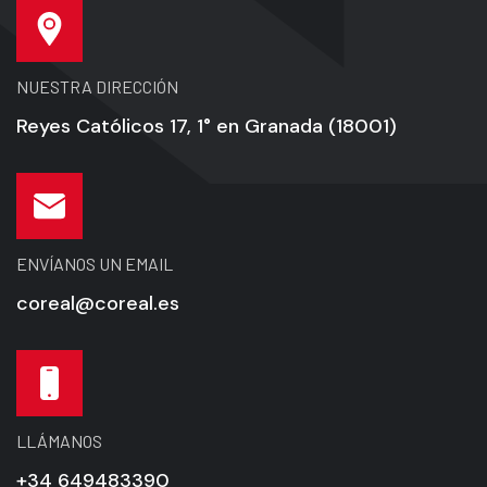
NUESTRA DIRECCIÓN
Reyes Católicos 17, 1° en Granada (18001)
ENVÍANOS UN EMAIL
coreal@coreal.es
LLÁMANOS
+34 649483390