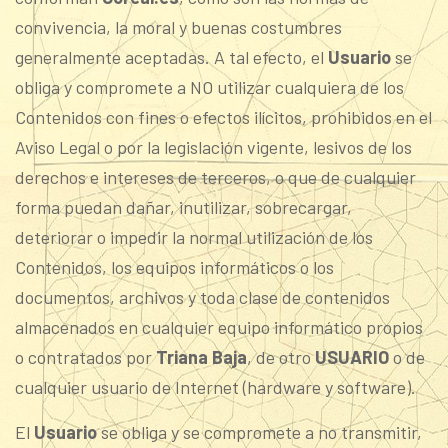
convivencia, la moral y buenas costumbres
generalmente aceptadas. A tal efecto, el
Usuario
se
obliga y compromete a NO utilizar cualquiera de los
Contenidos con fines o efectos ilícitos, prohibidos en el
Aviso Legal o por la legislación vigente, lesivos de los
derechos e intereses de terceros, o que de cualquier
forma puedan dañar, inutilizar, sobrecargar,
deteriorar o impedir la normal utilización de los
Contenidos, los equipos informáticos o los
documentos, archivos y toda clase de contenidos
almacenados en cualquier equipo informático propios
o contratados por
Triana Baja
, de otro
USUARIO
o de
cualquier usuario de Internet (hardware y software).
El
Usuario
se obliga y se compromete a no transmitir,