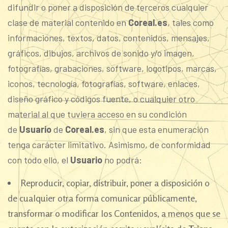
difundir o poner a disposición de terceros cualquier
clase de material contenido en
Coreal.es
, tales como
informaciones, textos, datos, contenidos, mensajes,
gráficos, dibujos, archivos de sonido y/o imagen,
fotografías, grabaciones, software, logotipos, marcas,
iconos, tecnología, fotografías, software, enlaces,
diseño gráfico y códigos fuente, o cualquier otro
material al que tuviera acceso en su condición
de
Usuario
de
Coreal.es
, sin que esta enumeración
tenga carácter limitativo. Asimismo, de conformidad
con todo ello, el
Usuario
no podrá:
Reproducir, copiar, distribuir, poner a disposición o
de cualquier otra forma comunicar públicamente,
transformar o modificar los Contenidos, a menos que se