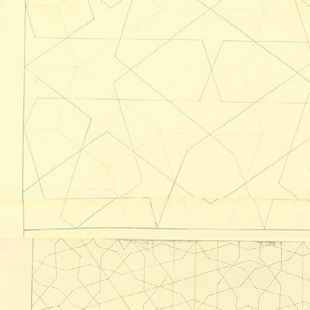
Gestionar consentimiento
Para ofrecer las mejores experiencias, utilizamos tecnologías como las cookies
para almacenar y/o acceder a la información del dispositivo. El consentimiento
de estas tecnologías nos permitirá procesar datos como el comportamiento de