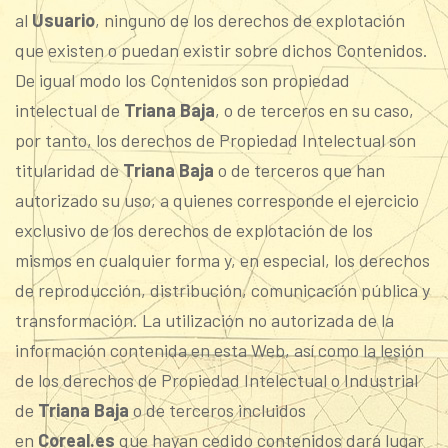
al
Usuario
, ninguno de los derechos de explotación
que existen o puedan existir sobre dichos Contenidos.
De igual modo los Contenidos son propiedad
intelectual de
Triana Baja
, o de terceros en su caso,
por tanto, los derechos de Propiedad Intelectual son
titularidad de
Triana Baja
o de terceros que han
autorizado su uso, a quienes corresponde el ejercicio
exclusivo de los derechos de explotación de los
mismos en cualquier forma y, en especial, los derechos
de reproducción, distribución, comunicación pública y
transformación. La utilización no autorizada de la
información contenida en esta Web, así como la lesión
de los derechos de Propiedad Intelectual o Industrial
de
Triana Baja
o de terceros incluidos
en
Coreal.es
que hayan cedido contenidos dará lugar