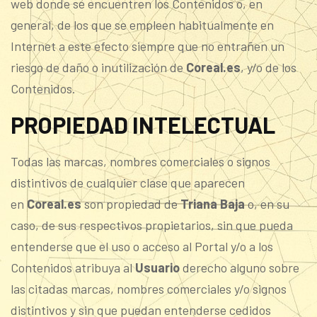
web donde se encuentren los Contenidos o, en
general, de los que se empleen habitualmente en
Internet a este efecto siempre que no entrañen un
riesgo de daño o inutilización de
Coreal.es
, y/o de los
Contenidos.
PROPIEDAD INTELECTUAL
Todas las marcas, nombres comerciales o signos
distintivos de cualquier clase que aparecen
en
Coreal.es
son propiedad de
Triana Baja
o, en su
caso, de sus respectivos propietarios, sin que pueda
entenderse que el uso o acceso al Portal y/o a los
Contenidos atribuya al
Usuario
derecho alguno sobre
las citadas marcas, nombres comerciales y/o signos
distintivos y sin que puedan entenderse cedidos