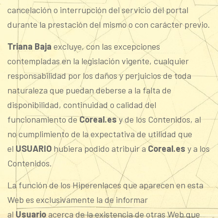
cancelación o interrupción del servicio del portal
durante la prestación del mismo o con carácter previo.
Triana Baja
excluye, con las excepciones
contempladas en la legislación vigente, cualquier
responsabilidad por los daños y perjuicios de toda
naturaleza que puedan deberse a la falta de
disponibilidad, continuidad o calidad del
funcionamiento de
Coreal.es
y de los Contenidos, al
no cumplimiento de la expectativa de utilidad que
el
USUARIO
hubiera podido atribuir a
Coreal.es
y a los
Contenidos.
La función de los Hiperenlaces que aparecen en esta
Web es exclusivamente la de informar
al
Usuario
acerca de la existencia de otras Web que