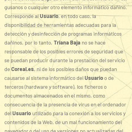
gusanos o cualquier otro elemento informático dañino.
Corresponde al
Usuario
, en todo caso, la
disponibilidad de herramientas adecuadas para la
detección y desinfección de programas informáticos
dañinos, por lo tanto,
Triana Baja
no se hace
responsable de los posibles errores de seguridad que
se puedan producir durante la prestación del servicio
de
Coreal.es
, ni de los posibles daños que puedan
causarse al sistema informático del
Usuario
o de
terceros (hardware y software), los ficheros o
documentos almacenados en el mismo, como
consecuencia de la presencia de virus en el ordenador
del
Usuario
utilizado para la conexión a los servicios y
contenidos de la Web, de un mal funcionamiento del
navegador o del uso de versiones no actualizadas del