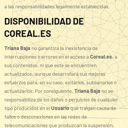
a las responsabilidades legalmente establecidas.
DISPONIBILIDAD DE
COREAL.ES
Triana Baja
no garantiza la inexistencia de
interrupciones o errores en el acceso a
Coreal.es
, a
sus contenidos, ni que este se encuentren
actualizados, aunque desarrollará sus mejores
esfuerzos para, en su caso, evitarlos, subsanarlos o
actualizarlos. Por consiguiente,
Triana Baja
no se
responsabiliza de los daños o perjuicios de cualquier
tipo producidos en el
Usuario
que traigan causa de
fallos o desconexiones en las redes de
telecomunicaciones que produzcan la suspensión,