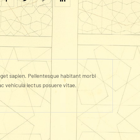
 eget sapien. Pellentesque habitant morbi
ac vehicula lectus posuere vitae.