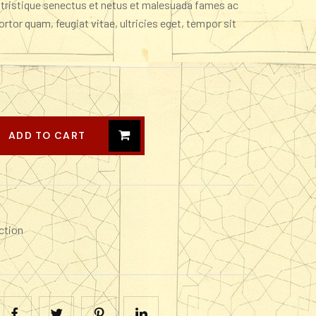
 tristique senectus et netus et malesuada fames ac
rtor quam, feugiat vitae, ultricies eget, tempor sit
ADD TO CART
ction