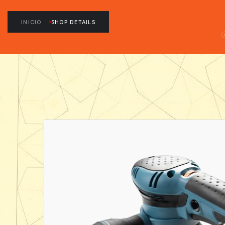
INICIO
SHOP DETAILS