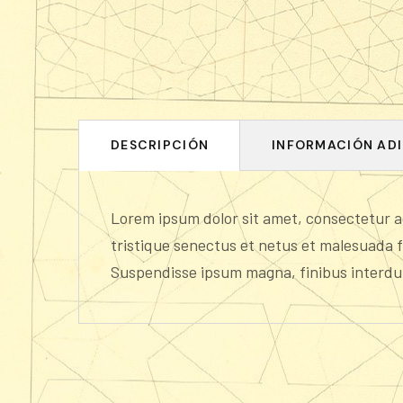
DESCRIPCIÓN
INFORMACIÓN AD
Lorem ipsum dolor sit amet, consectetur ad
tristique senectus et netus et malesuada f
Suspendisse ipsum magna, finibus interd