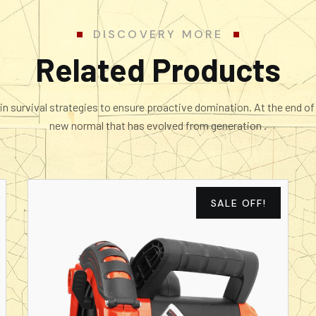
DISCOVERY MORE
Related Products
in survival strategies to ensure proactive domination. At the end of
new normal that has evolved from generation .
SALE OFF!