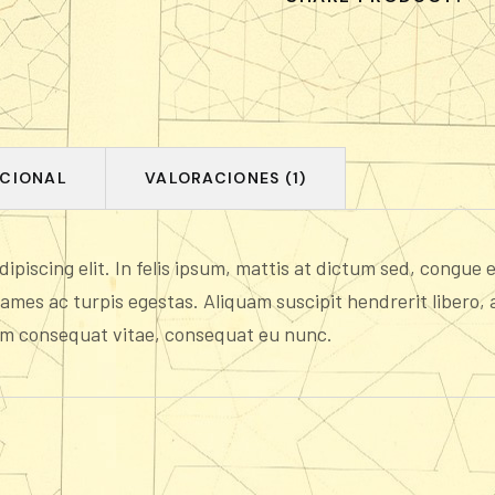
ICIONAL
VALORACIONES (1)
ipiscing elit. In felis ipsum, mattis at dictum sed, congue
ames ac turpis egestas. Aliquam suscipit hendrerit libero, 
um consequat vitae, consequat eu nunc.