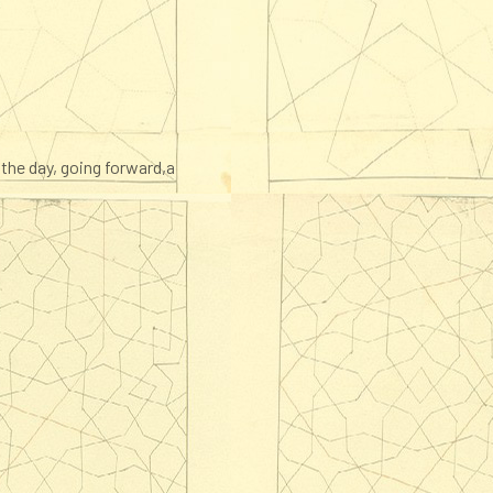
 the day, going forward,a